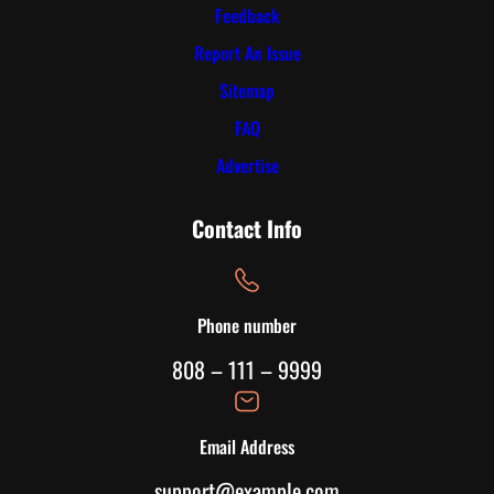
Feedback
Report An Issue
Sitemap
FAQ
Advertise
Contact Info
Phone number
808 – 111 – 9999
Email Address
support@example.com