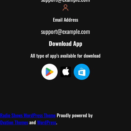
Email Address
support@example.com
Download App
All type of app’s available for download
Radio Shows WordPress Theme
Proudly powered by
Ovation Themes
and
WordPress
.